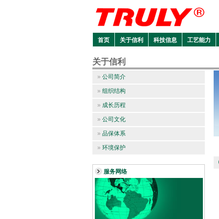
首页
关于信利
科技信息
工艺能力
关于信利
»
公司简介
»
组织结构
»
成长历程
»
公司文化
»
品保体系
»
环境保护
服务网络