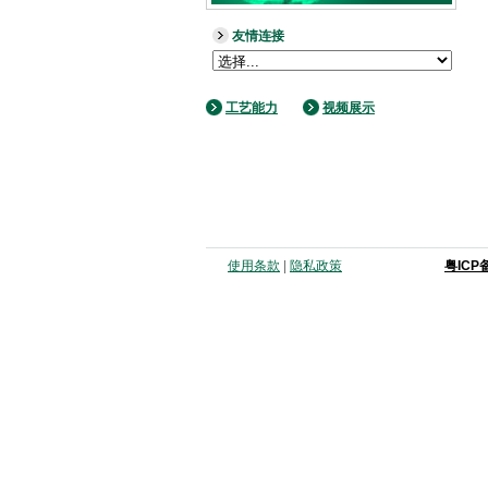
友情连接
工艺能力
视频展示
使用条款
|
隐私政策
粤ICP备0