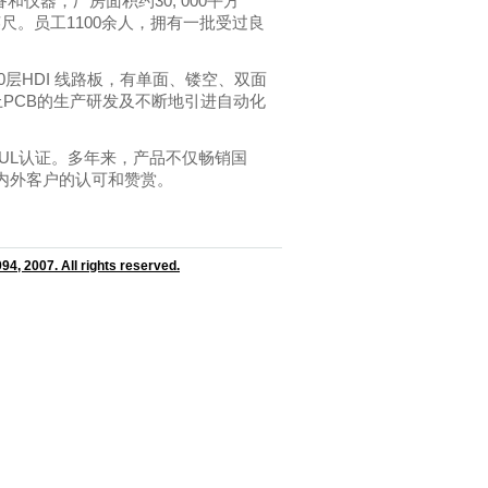
器，厂房面积约30, 000平方
英尺。员工1100余人，拥有一批受过良
层HDI 线路板，有单面、镂空、双面
上PCB的生产研发及不断地引进自动化
02 和 UL认证。多年来，产品不仅畅销国
内外客户的认可和赞赏。
4, 2007. All rights reserved.