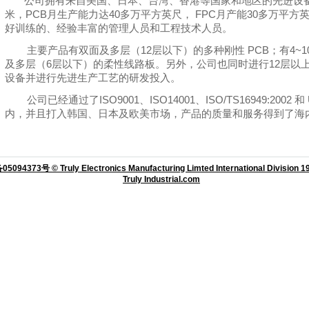
公司拥有来自美国、日本、台湾、香港等国家和地区的先进设备和仪
米，PCB月生产能力达40多万平方英尺， FPC月产能30多万平方
好训练的、经验丰富的管理人员和工程技术人员。
主要产品有双面及多层（12层以下）的多种刚性 PCB；有4~10
及多层（6层以下）的柔性线路板。另外，公司也同时进行12层以
设备并进行先进生产工艺的研发投入。
公司已经通过了ISO9001、ISO14001、ISO/TS16949:20
内，并且打入韩国、日本及欧美市场，产品的质量和服务得到了海
5094373号 © Truly Electronics Manufacturing Limted International Division 199
Truly Industrial.com